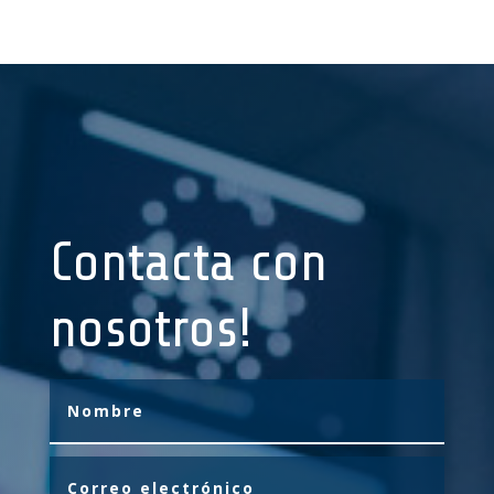
Contacta con
nosotros!