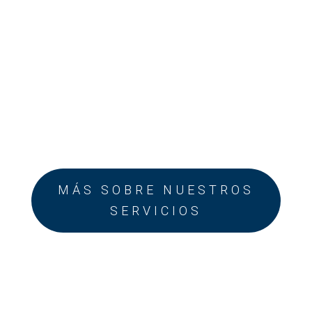
Consultoría
Saber más
MÁS SOBRE NUESTROS
SERVICIOS