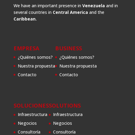
We have an important presence in
Venezuela
and in
several countries in
Central America
and the
Caribbean.
EMPRESA
BUSINESS
¿Quiénes somos?
¿Quiénes somos?
Nuestra propuesta
Nuestra propuesta
Contacto
Contacto
SOLUCIONES
SOLUTIONS
Infraestructura
Infraestructura
Negocios
Negocios
Consultoría
Consultoría